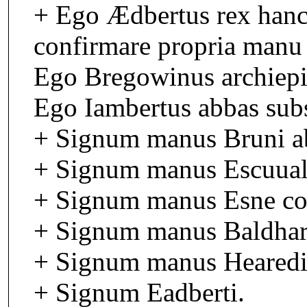
+ Ego Ædbertus rex han
confirmare propria manu 
Ego Bregowinus archiepis
Ego Iambertus abbas subs
+ Signum manus Bruni ab
+ Signum manus Escuuald
+ Signum manus Esne co
+ Signum manus Baldhar
+ Signum manus Hearedi
+ Signum Eadberti.