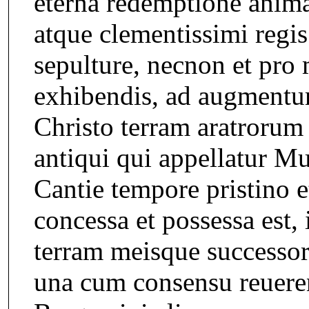
eterna redemptione anim
atque clementissimi regi
sepulture, necnon et pro
exhibendis, ad augmentu
Christo terram aratrorum s
antiqui qui appellatur M
Cantie tempore pristino e
concessa et possessa est,
terram meisque successori
una cum consensu reueren