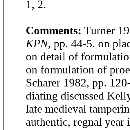
1, 2.
Comments:
Turner 191
KPN,
pp. 44-5. on pla
on detail of formulati
on formulation of pro
Scharer 1982, pp. 120-
diating discussed Kell
late medieval tamperin
authentic, regnal year 