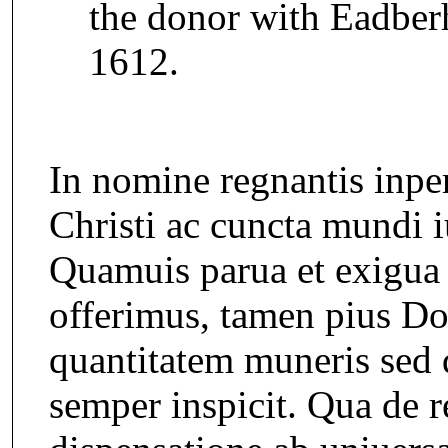
the donor with Eadberht
1612.
In nomine regnantis inpe
Christi ac cuncta mundi 
Quamuis parua et exigua 
offerimus, tamen pius Do
quantitatem muneris sed
semper inspicit. Qua de 