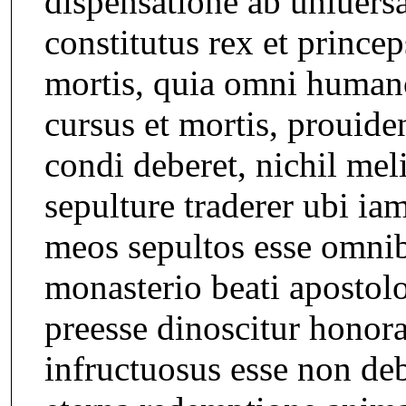
dispensatione ab uniuers
constitutus rex et princep
mortis, quia omni humano 
cursus et mortis, proui
condi deberet, nichil meli
sepulture traderer ubi ia
meos sepultos esse omnibu
monasterio beati apostolo
preesse dinoscitur honora
infructuosus esse non deb