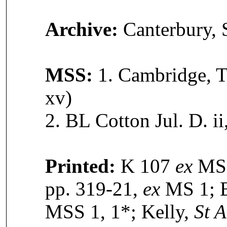
Archive:
Canterbury, S
MSS:
1. Cambridge, Tr
xv)
2. BL Cotton Jul. D. ii,
Printed:
K 107
ex
MS 
pp. 319-21,
ex
MS 1; 
MSS 1, 1*; Kelly,
St A